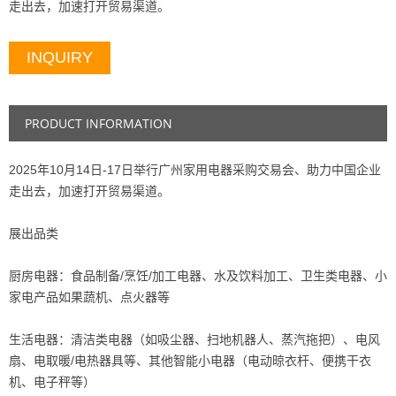
走出去，加速打开贸易渠道。
INQUIRY
PRODUCT INFORMATION
2025年10月14日-17日举行广州家用电器采购交易会、助力中国企业
走出去，加速打开贸易渠道。
展出品类
厨房电器：食品制备/烹饪/加工电器、水及饮料加工、卫生类电器、小
家电产品如果蔬机、点火器等
生活电器：清洁类电器（如吸尘器、扫地机器人、蒸汽拖把）、电风
扇、电取暖/电热器具等、其他智能小电器（电动晾衣杆、便携干衣
机、电子秤等）